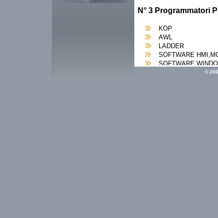
N° 3 Programmatori 
KOP
AWL
LADDER
SOFTWARE HMI,M
SOFTWARE WIND
SOFTWARE COMUN
© 200
REMOTA (TELEGESTIONE